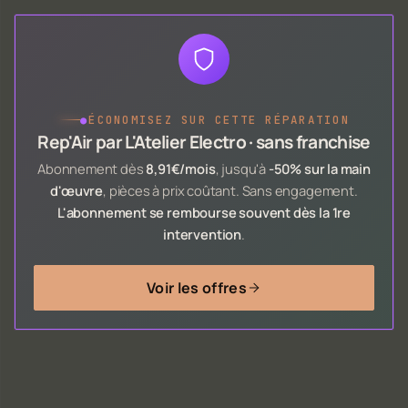
●
ÉCONOMISEZ SUR CETTE RÉPARATION
Rep'Air par L'Atelier Electro · sans franchise
Abonnement dès
8,91€/mois
, jusqu'à
-50% sur la main
d'œuvre
, pièces à prix coûtant. Sans engagement.
L'abonnement se rembourse souvent dès la 1re
intervention
.
Voir les offres