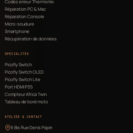
Codes erreur Thermomix
Réparation PC & Mac
Réparation Console
Micro-soudure
Smartphone
Récupération de données
SPÉCIALITÉS
Picofly Switch
Picofly Switch OLED
Picofly Switch Lite
Port HDMI PS5
Compteur Africa Twin
Tableau de bord moto
ATELIER & CONTACT
6 Bis Rue Denis Papin