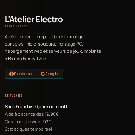
L'Atelier Electro
REIMS · 51100
Atelier expert en réparation informatique,
consoles, micro-soudure, montage PC,
hébergement web et serveurs de jeux. Implanté
à Reims depuis 8 ans.
Facebook
Google
SERVICES
Sans Franchise (abonnement)
Aide à distance dès 19,90€
Création site web 199€
Statistiques temps réel