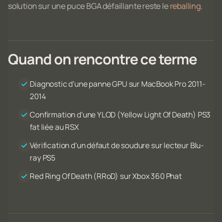
solution sur une puce BGA défaillante reste le
reballing
.
Quand on rencontre ce terme
Diagnostic d'une panne GPU sur MacBook Pro 2011-
2014
Confirmation d'une YLOD (Yellow Light Of Death) PS3
fat liée au RSX
Vérification d'un défaut de soudure sur lecteur Blu-
ray PS5
Red Ring Of Death (RRoD) sur Xbox 360 Phat