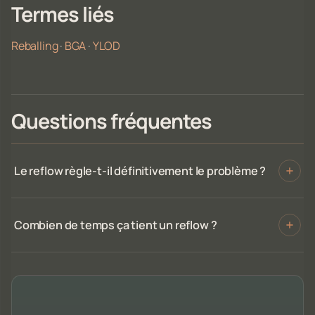
Termes liés
Reballing
·
BGA
·
YLOD
Questions fréquentes
Le reflow règle-t-il définitivement le problème ?
Combien de temps ça tient un reflow ?