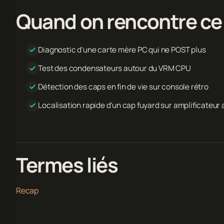
Quand on rencontre ce
Diagnostic d'une carte mère PC qui ne POST plus
Test des condensateurs autour du VRM CPU
Détection des caps en fin de vie sur console rétro
Localisation rapide d'un cap fuyard sur amplificateur 
Termes liés
Recap