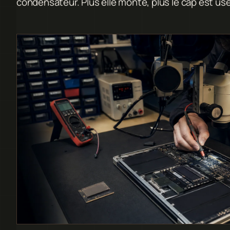
condensateur. Plus elle monte, plus le cap est usé