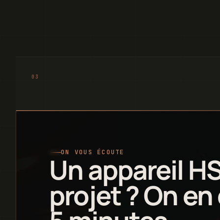
ON VOUS ÉCOUTE
Un appareil H
projet ? On en