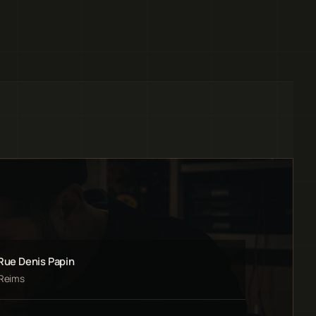
 Rue Denis Papin
 Reims