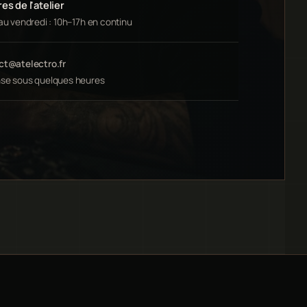
es de l'atelier
au vendredi : 10h–17h en continu
ct@atelectro.fr
se sous quelques heures