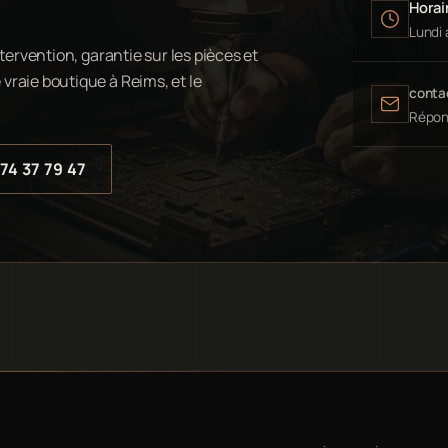
Horair
Lundi 
tervention, garantie sur les pièces et
vraie boutique à Reims, et le
conta
Répon
74 37 79 47