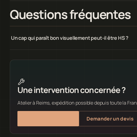
Questions fréquentes
Un cap qui paraît bon visuellement peut-il être HS ?
Une intervention concernée ?
Atelier à Reims, expédition possible depuis toute la Fra
Voir nos services
Demander un devis