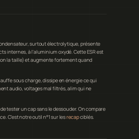
condensateur, surtout électrolytique, présente
acts internes, à l'aluminium oxydé. Cette ESR est
on la taille) et augmente fortement quand
auffe sous charge, dissipe en énergie ce qui
nt audio, voltages mal filtrés, alim qui ne
 de tester un cap sans le dessouder. On compare
e. C'est notre outil n°1 sur les
recap
ciblés.