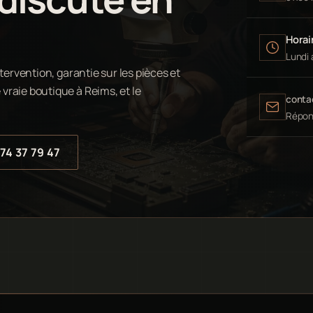
Horair
Lundi 
tervention, garantie sur les pièces et
vraie boutique à Reims, et le
conta
Répon
74 37 79 47