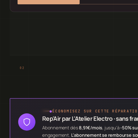
●
ÉCONOMISEZ SUR CETTE RÉPARATIO
Rep'Air par L'Atelier Electro · sans fr
Abonnement dès
8,91€/mois
, jusqu'à
-50% sur
engagement.
L'abonnement se rembourse souv