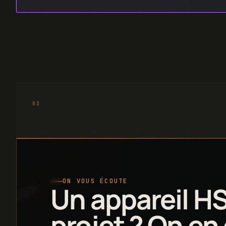
ON VOUS ÉCOUTE
Un appareil H
projet ? On en