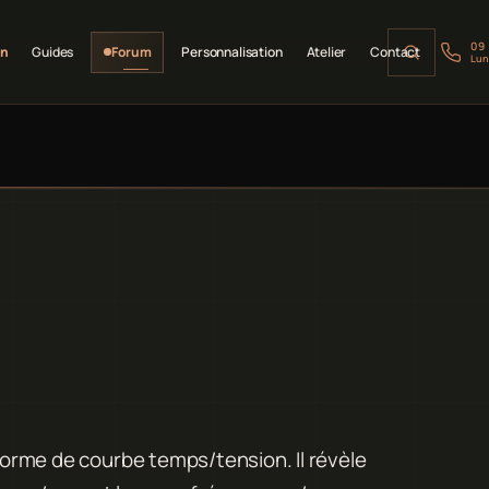
09
on
Guides
Forum
Personnalisation
Atelier
Contact
Lun
 forme de courbe temps/tension. Il révèle