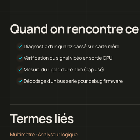
Quand on rencontre ce
Diagnostic d'un quartz cassé sur carte mère
Vérification du signal vidéo en sortie GPU
Mesure du ripple d'une alim (cap usé)
Décodage d'un bus série pour debug firmware
Termes liés
Multimètre
·
Analyseur logique