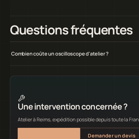
Questions fréquentes
Combien coûte un oscilloscope d'atelier ?
Une intervention concernée ?
Atelier à Reims, expédition possible depuis toute la Fra
Voir nos services
Demander un devis