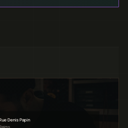
 Rue Denis Papin
 Reims