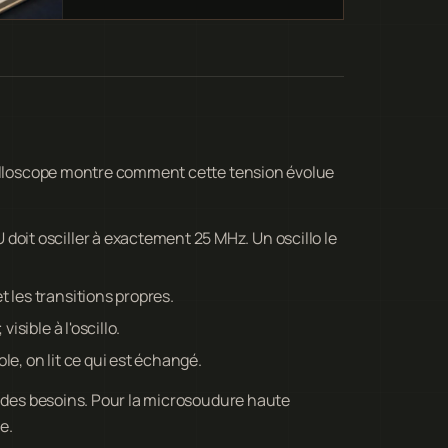
cilloscope montre comment cette tension évolue
 doit osciller à exactement 25 MHz. Un oscillo le
t les transitions propres.
visible à l'oscillo.
le, on lit ce qui est échangé.
% des besoins. Pour la microsoudure haute
e.