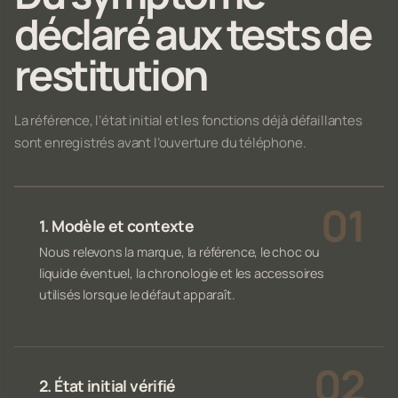
déclaré aux tests de
restitution
La référence, l’état initial et les fonctions déjà défaillantes
sont enregistrés avant l’ouverture du téléphone.
1. Modèle et contexte
Nous relevons la marque, la référence, le choc ou
liquide éventuel, la chronologie et les accessoires
utilisés lorsque le défaut apparaît.
2. État initial vérifié