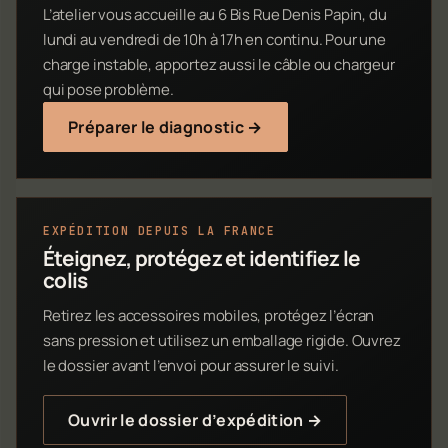
L’atelier vous accueille au 6 Bis Rue Denis Papin, du
lundi au vendredi de 10h à 17h en continu. Pour une
charge instable, apportez aussi le câble ou chargeur
qui pose problème.
Préparer le diagnostic →
EXPÉDITION DEPUIS LA FRANCE
Éteignez, protégez et identifiez le
colis
Retirez les accessoires mobiles, protégez l’écran
sans pression et utilisez un emballage rigide. Ouvrez
le dossier avant l’envoi pour assurer le suivi.
Ouvrir le dossier d’expédition →