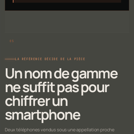
LA RÉFÉRENCE DÉCIDE DE LA PIÈCE
Un nom de gamme
ne suffit pas pour
chiffrer un
smartphone
Deux téléphones vendus sous une appellation proche