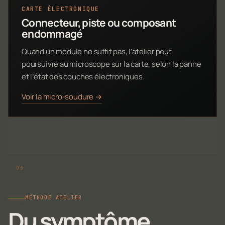
CARTE ÉLECTRONIQUE
Connecteur, piste ou composant
endommagé
Quand un module ne suffit pas, l’atelier peut
poursuivre au microscope sur la carte, selon la panne
et l’état des couches électroniques.
Voir la micro-soudure →
MÉTHODE ATELIER
Du symptôme