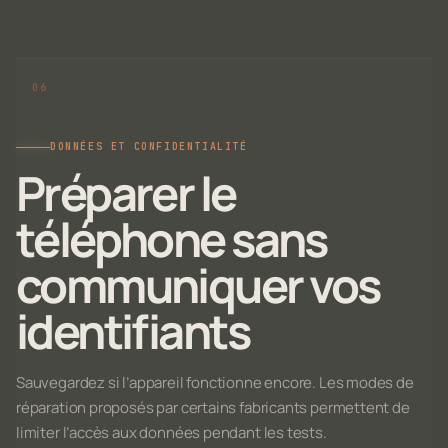
DONNÉES ET CONFIDENTIALITÉ
Préparer le
téléphone sans
communiquer vos
identifiants
Sauvegardez si l’appareil fonctionne encore. Les modes de
réparation proposés par certains fabricants permettent de
limiter l’accès aux données pendant les tests.