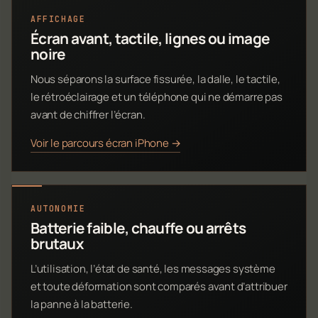
AFFICHAGE
Écran avant, tactile, lignes ou image
noire
Nous séparons la surface fissurée, la dalle, le tactile,
le rétroéclairage et un téléphone qui ne démarre pas
avant de chiffrer l’écran.
Voir le parcours écran iPhone →
AUTONOMIE
Batterie faible, chauffe ou arrêts
brutaux
L’utilisation, l’état de santé, les messages système
et toute déformation sont comparés avant d’attribuer
la panne à la batterie.