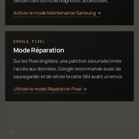
laissant des outils de diagnostic accessibles.
Activer le mode Maintenance Samsung →
GOOGLE PIXEL
Mode Réparation
Sur les Pixel éligibles, une partition sécurisée limite
l’accès aux données. Google recommande aussi de
sauvegarder et de retirer la carte SIM avant un envoi.
Utiliser le mode Réparation Pixel →