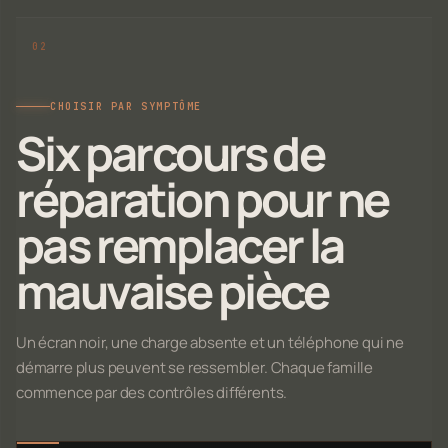
CHOISIR PAR SYMPTÔME
Six parcours de
réparation pour ne
pas remplacer la
mauvaise pièce
Un écran noir, une charge absente et un téléphone qui ne
démarre plus peuvent se ressembler. Chaque famille
commence par des contrôles différents.