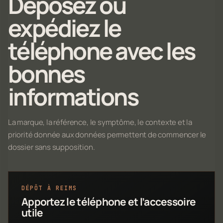
Déposez ou
expédiez le
téléphone avec les
bonnes
informations
La marque, la référence, le symptôme, le contexte et la
priorité donnée aux données permettent de commencer le
dossier sans supposition.
DÉPÔT À REIMS
Apportez le téléphone et l’accessoire
utile