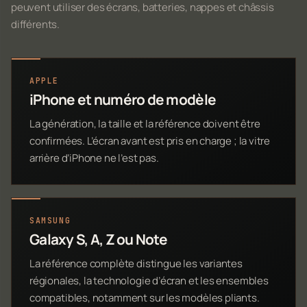
peuvent utiliser des écrans, batteries, nappes et châssis
différents.
APPLE
iPhone et numéro de modèle
La génération, la taille et la référence doivent être
confirmées. L’écran avant est pris en charge ; la vitre
arrière d’iPhone ne l’est pas.
SAMSUNG
Galaxy S, A, Z ou Note
La référence complète distingue les variantes
régionales, la technologie d’écran et les ensembles
compatibles, notamment sur les modèles pliants.