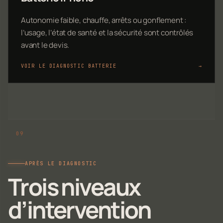
Autonomie faible, chauffe, arrêts ou gonflement :
l’usage, l’état de santé et la sécurité sont contrôlés
avant le devis.
VOIR LE DIAGNOSTIC BATTERIE
→
APRÈS LE DIAGNOSTIC
Trois niveaux
d’intervention