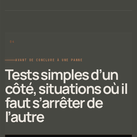
AVANT DE CONCLURE À UNE PANNE
Tests simples d’un
côté, situations où il
faut s’arrêter de
l’autre