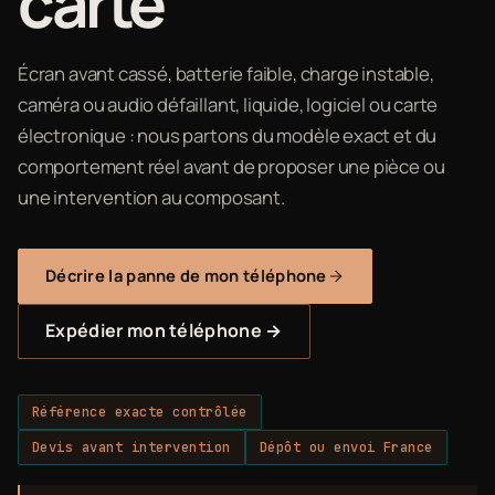
carte
Écran avant cassé, batterie faible, charge instable,
caméra ou audio défaillant, liquide, logiciel ou carte
électronique : nous partons du modèle exact et du
comportement réel avant de proposer une pièce ou
une intervention au composant.
Décrire la panne de mon téléphone
Expédier mon téléphone →
Référence exacte contrôlée
Devis avant intervention
Dépôt ou envoi France