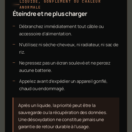
LIQUIDE, GONFLEMENT OU CHALEUR
ANORMALE
Éteindre et ne plus charger
Débranchez immédiatement tout câble ou
accessoire d’alimentation.
N’utilisez ni sèche-cheveux, ni radiateur, ni sac de
riz.
Ne pressez pas un écran soulevé et ne percez
aucune batterie.
Appelez avant d’expédier un appareil gonflé,
chaud ou endommagé.
Après un liquide, la priorité peut être la
sauvegarde ou la récupération des données.
Une désoxydation ne constitue jamais une
garantie de retour durable à l’usage.