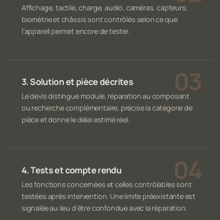
Affichage, tactile, charge, audio, caméras, capteurs,
biométrie et châssis sont contrôlés selon ce que
l’appareil permet encore de tester.
3. Solution et pièce décrites
Le devis distingue module, réparation au composant
ou recherche complémentaire, précise la catégorie de
pièce et donne le délai estimé réel.
4. Tests et compte rendu
Les fonctions concernées et celles contrôlables sont
testées après intervention. Une limite préexistante est
signalée au lieu d’être confondue avec la réparation.