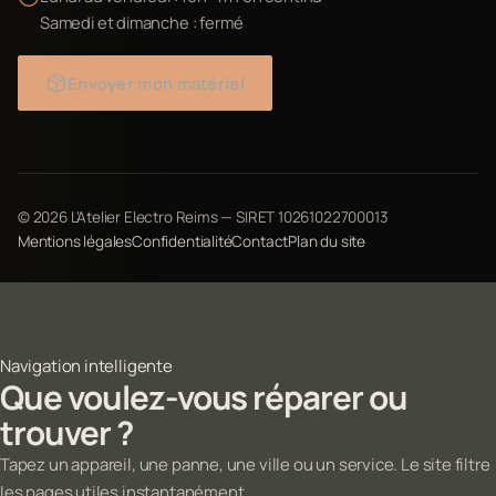
Samedi et dimanche : fermé
Envoyer mon matériel
©
2026
L'Atelier Electro Reims — SIRET 10261022700013
Mentions légales
Confidentialité
Contact
Plan du site
Navigation intelligente
Que voulez-vous réparer ou
trouver ?
Tapez un appareil, une panne, une ville ou un service. Le site filtre
les pages utiles instantanément.