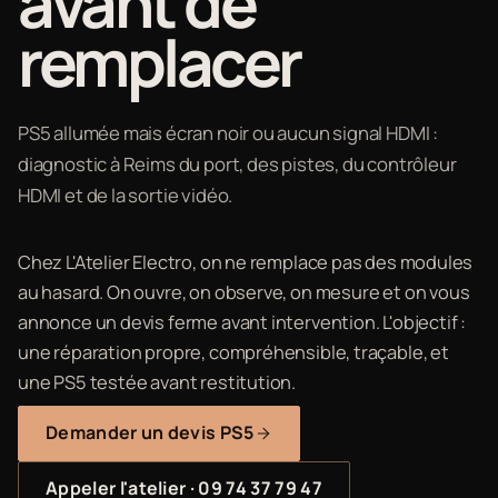
avant de
remplacer
PS5 allumée mais écran noir ou aucun signal HDMI :
diagnostic à Reims du port, des pistes, du contrôleur
HDMI et de la sortie vidéo.
Chez L'Atelier Electro, on ne remplace pas des modules
au hasard. On ouvre, on observe, on mesure et on vous
annonce un devis ferme avant intervention. L'objectif :
une réparation propre, compréhensible, traçable, et
une PS5 testée avant restitution.
Demander un devis PS5
Appeler l'atelier · 09 74 37 79 47