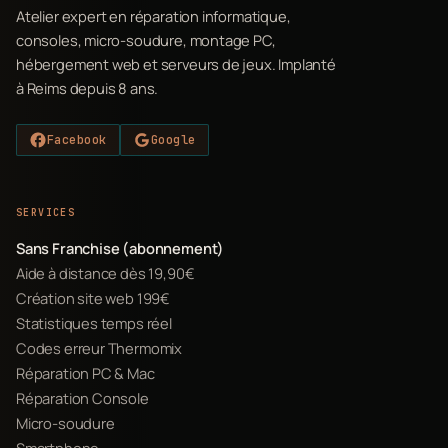
Atelier expert en réparation informatique,
consoles, micro-soudure, montage PC,
hébergement web et serveurs de jeux. Implanté
à Reims depuis 8 ans.
Facebook
Google
SERVICES
Sans Franchise (abonnement)
Aide à distance dès 19,90€
Création site web 199€
Statistiques temps réel
Codes erreur Thermomix
Réparation PC & Mac
Réparation Console
Micro-soudure
Smartphone