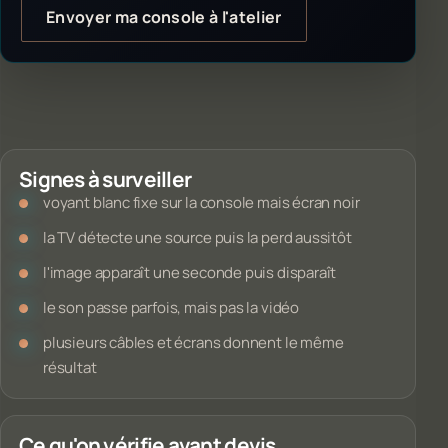
Envoyer ma console à l'atelier
Signes à surveiller
voyant blanc fixe sur la console mais écran noir
la TV détecte une source puis la perd aussitôt
l'image apparaît une seconde puis disparaît
le son passe parfois, mais pas la vidéo
plusieurs câbles et écrans donnent le même
résultat
Ce qu'on vérifie avant devis