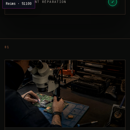
✓
DEVIS AVANT RÉPARATION
Reims · 51100