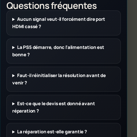
Questions fréquentes
Aucun signal veut-il forcément dire port
HDMI cassé ?
La PS5 démarre, donc l'alimentation est
bonne ?
Faut-il réinitialiser la résolution avant de
venir ?
Est-ce que le devis est donné avant
réparation ?
La réparation est-elle garantie ?