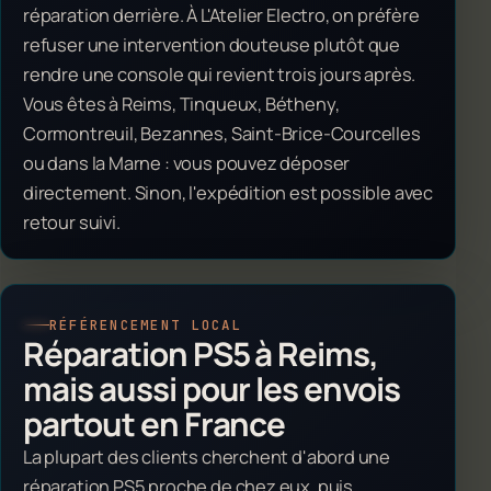
réparation derrière. À L'Atelier Electro, on préfère
refuser une intervention douteuse plutôt que
rendre une console qui revient trois jours après.
Vous êtes à Reims, Tinqueux, Bétheny,
Cormontreuil, Bezannes, Saint-Brice-Courcelles
ou dans la Marne : vous pouvez déposer
directement. Sinon, l'expédition est possible avec
retour suivi.
RÉFÉRENCEMENT LOCAL
Réparation PS5 à Reims,
mais aussi pour les envois
partout en France
La plupart des clients cherchent d'abord une
réparation PS5 proche de chez eux, puis