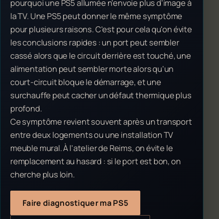
pourquoi une PS5 allumée n'envoie plus d'image à
la TV. Une PS5 peut donner le même symptôme
pour plusieurs raisons. C'est pour cela qu'on évite
les conclusions rapides : un port peut sembler
cassé alors que le circuit derrière est touché, une
alimentation peut sembler morte alors qu'un
court-circuit bloque le démarrage, et une
surchauffe peut cacher un défaut thermique plus
profond.
Ce symptôme revient souvent après un transport
entre deux logements ou une installation TV
meuble mural. À l'atelier de Reims, on évite le
remplacement au hasard : si le port est bon, on
cherche plus loin.
Faire diagnostiquer ma PS5